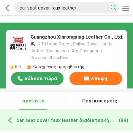
Guangzhou Xinrongxing Leather Co., Ltd.
8-10 Hehe Street, Shiling Town, Huadu
District, Guangzhou City, Guangdong
Province,China,Κίνα
5.0
Ελεγχμένος προμηθευτής
κάλεσε τώρα
επαφή
προϊόντα
Περίπου εμείς
car seat cover faux leather διαδικτυακή κατασκευή
(89)