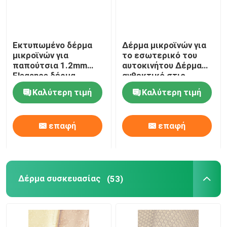
Εκτυπωμένο δέρμα
Δέρμα μικροϊνών για
μικροϊνών για
το εσωτερικό του
παπούτσια 1.2mm
αυτοκινήτου Δέρμα
Elegance δέρμα
ανθεκτικό στις
κροκοδείλου
γρατζουνιές
Καλύτερη τιμή
Καλύτερη τιμή
επαφή
επαφή
Δέρμα συσκευασίας
(53)