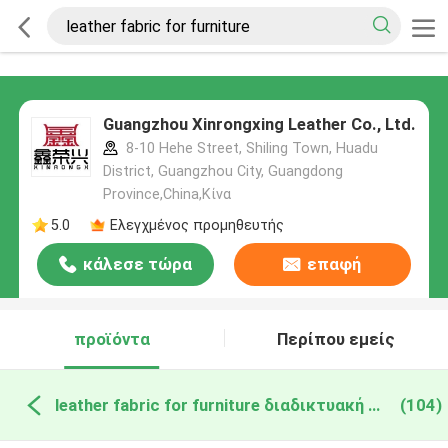
Guangzhou Xinrongxing Leather Co., Ltd.
8-10 Hehe Street, Shiling Town, Huadu
District, Guangzhou City, Guangdong
Province,China,Κίνα
5.0
Ελεγχμένος προμηθευτής
κάλεσε τώρα
επαφή
προϊόντα
Περίπου εμείς
leather fabric for furniture διαδικτυακή κατασκευή
(104)