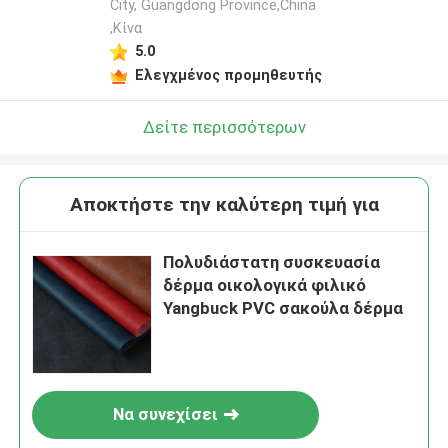
City, Guangdong Province,China
,Κίνα
5.0
Ελεγχμένος προμηθευτής
Δείτε περισσότερων
Αποκτήστε την καλύτερη τιμή για
Πολυδιάστατη συσκευασία
δέρμα οικολογικά φιλικό
Yangbuck PVC σακούλα δέρμα
Να συνεχίσει