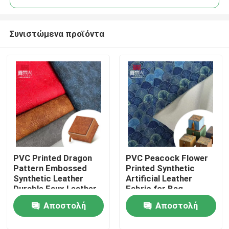
Συνιστώμενα προϊόντα
PVC Printed Dragon
PVC Peacock Flower
Αρχική Σελίδα
Pattern Embossed
Printed Synthetic
Synthetic Leather
Artificial Leather
Durable Faux Leather
Fabric for Bag
Προϊόντα
Fabric for Notebook
Packaging Notebook
Αποστολή
Αποστολή
Table Mat Phone
Phone Shell & Sofa
Upholstery Lining
Use
Σχετικά με εμάς
ερώτησης
ερώτησης