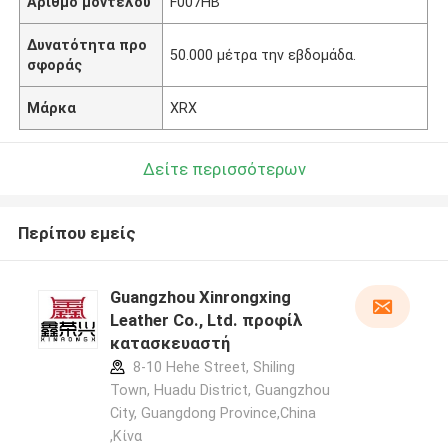
Αριθμό μοντέλου
F007HB
Δυνατότητα προ
50.000 μέτρα την εβδομάδα.
σφοράς
Μάρκα
XRX
Δείτε περισσότερων
Περίπου εμείς
Guangzhou Xinrongxing
Leather Co., Ltd. προφίλ
κατασκευαστή
8-10 Hehe Street, Shiling
Town, Huadu District, Guangzhou
City, Guangdong Province,China
,Κίνα