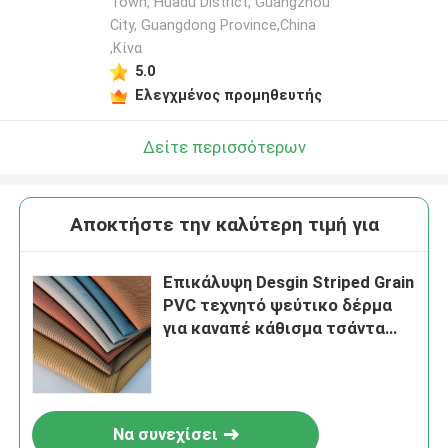
Town, Huadu District, Guangzhou
City, Guangdong Province,China
,Κίνα
5.0
Ελεγχμένος προμηθευτής
Δείτε περισσότερων
Αποκτήστε την καλύτερη τιμή για
Επικάλυψη Desgin Striped Grain
PVC τεχνητό ψεύτικο δέρμα
για καναπέ κάθισμα τσάντα
οικιακές προμήθειες
Να συνεχίσει