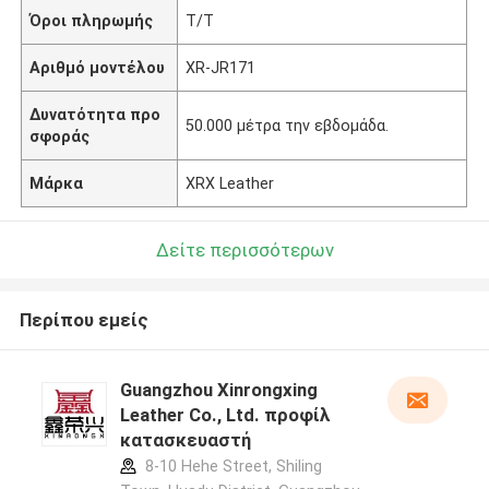
Όροι πληρωμής
Τ/Τ
Αριθμό μοντέλου
XR-JR171
Δυνατότητα προ
50.000 μέτρα την εβδομάδα.
σφοράς
Μάρκα
XRX Leather
Δείτε περισσότερων
Περίπου εμείς
Guangzhou Xinrongxing
Leather Co., Ltd. προφίλ
κατασκευαστή
8-10 Hehe Street, Shiling