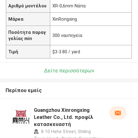
Αριθμό μοντέλου
XR-0,6mm Νάπα
Μάρκα
XinRongxing
Ποσότητα παραγ
300 ναυπηγεία
γελίας min
Τιμή
$3-3.80 / yard
Δείτε περισσότερων
Περίπου εμείς
Guangzhou Xinrongxing
Leather Co., Ltd. προφίλ
κατασκευαστή
8-10 Hehe Street, Shiling