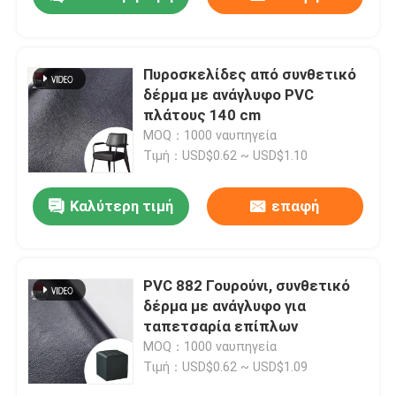
Πυροσκελίδες από συνθετικό
δέρμα με ανάγλυφο PVC
πλάτους 140 cm
MOQ：1000 ναυπηγεία
Τιμή：USD$0.62 ~ USD$1.10
Καλύτερη τιμή
επαφή
PVC 882 Γουρούνι, συνθετικό
δέρμα με ανάγλυφο για
ταπετσαρία επίπλων
MOQ：1000 ναυπηγεία
Τιμή：USD$0.62 ~ USD$1.09