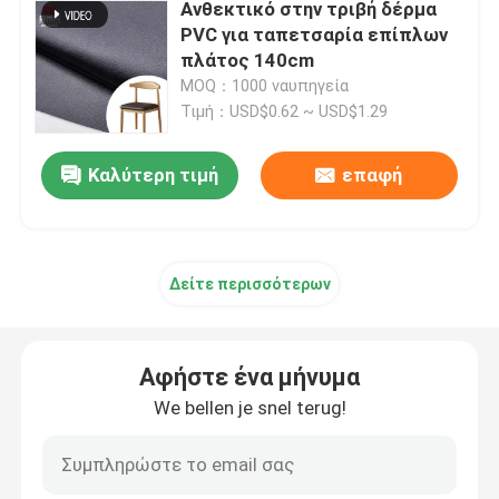
Ανθεκτικό στην τριβή δέρμα
PVC για ταπετσαρία επίπλων
πλάτος 140cm
MOQ：1000 ναυπηγεία
Τιμή：USD$0.62 ~ USD$1.29
Καλύτερη τιμή
επαφή
Δείτε περισσότερων
Αφήστε ένα μήνυμα
We bellen je snel terug!