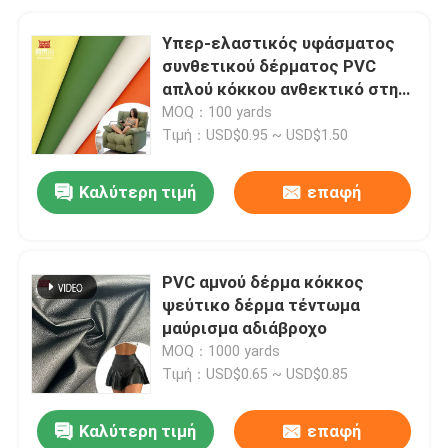
Υπερ-ελαστικός υφάσματος
συνθετικού δέρματος PVC
απλού κόκκου ανθεκτικό στη
βρωμιά
MOQ：100 yards
Τιμή：USD$0.95 ~ USD$1.50
Καλύτερη τιμή
επαφή
PVC αμνού δέρμα κόκκος
ψεύτικο δέρμα τέντωμα
μαύρισμα αδιάβροχο
MOQ：1000 yards
Τιμή：USD$0.65 ~ USD$0.85
Καλύτερη τιμή
επαφή