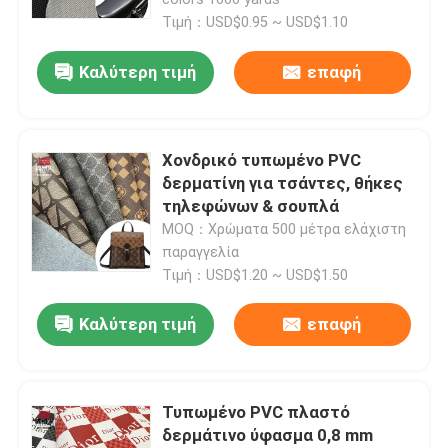
Τιμή：USD$0.95 ~ USD$1.10
Καλύτερη τιμή
επαφή
Χονδρικό τυπωμένο PVC
δερματίνη για τσάντες, θήκες
τηλεφώνων & σουπλά
MOQ：Χρώματα 500 μέτρα ελάχιστη
παραγγελία
Τιμή：USD$1.20 ~ USD$1.50
Αρχική Σελίδα
Καλύτερη τιμή
επαφή
Προϊόντα
Τυπωμένο PVC πλαστό
δερμάτινο ύφασμα 0,8 mm
Σχετικά με εμάς