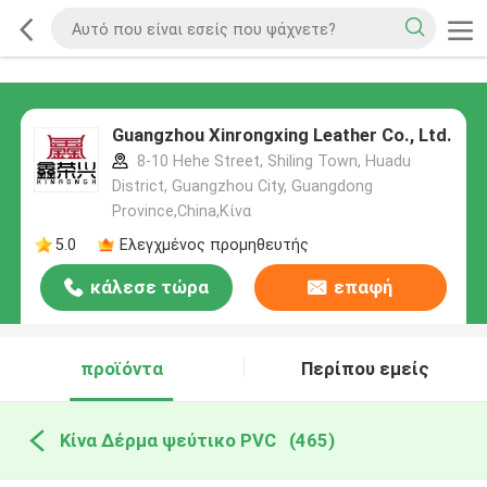
Guangzhou Xinrongxing Leather Co., Ltd.
8-10 Hehe Street, Shiling Town, Huadu
District, Guangzhou City, Guangdong
Province,China,Κίνα
5.0
Ελεγχμένος προμηθευτής
κάλεσε τώρα
επαφή
προϊόντα
Περίπου εμείς
Κίνα Δέρμα ψεύτικο PVC
(465)