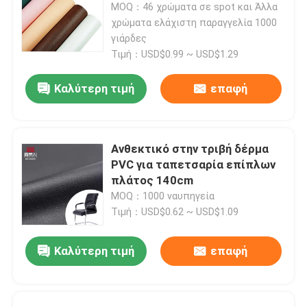
MOQ：46 χρώματα σε spot και Άλλα
χρώματα ελάχιστη παραγγελία 1000
γιάρδες
Τιμή：USD$0.99 ~ USD$1.29
Καλύτερη τιμή
επαφή
Ανθεκτικό στην τριβή δέρμα
PVC για ταπετσαρία επίπλων
πλάτος 140cm
MOQ：1000 ναυπηγεία
Τιμή：USD$0.62 ~ USD$1.09
Καλύτερη τιμή
επαφή