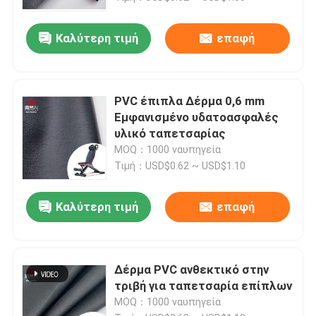
υποβολή
Καλύτερη τιμή
επαφή
PVC έπιπλα Δέρμα 0,6 mm
Εμφανισμένο υδατοασφαλές
υλικό ταπετσαρίας
MOQ：1000 ναυπηγεία
Τιμή：USD$0.62 ~ USD$1.10
Καλύτερη τιμή
επαφή
Δέρμα PVC ανθεκτικό στην
τριβή για ταπετσαρία επίπλων
MOQ：1000 ναυπηγεία