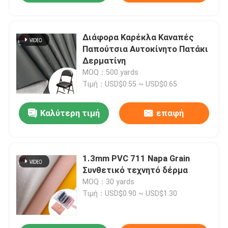
Διάφορα Καρέκλα Καναπές
Παπούτσια Αυτοκίνητο Πατάκι
Δερματίνη
MOQ：500 yards
Τιμή：USD$0.55 ~ USD$0.65
Καλύτερη τιμή
επαφή
1.3mm PVC 711 Napa Grain
Συνθετικό τεχνητό δέρμα
MOQ：30 yards
Τιμή：USD$0.90 ~ USD$1.30